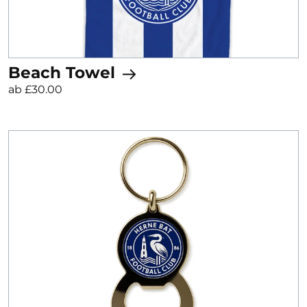
Beach Towel
ab £30.00