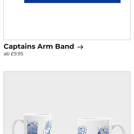
Captains Arm Band
ab £9.95