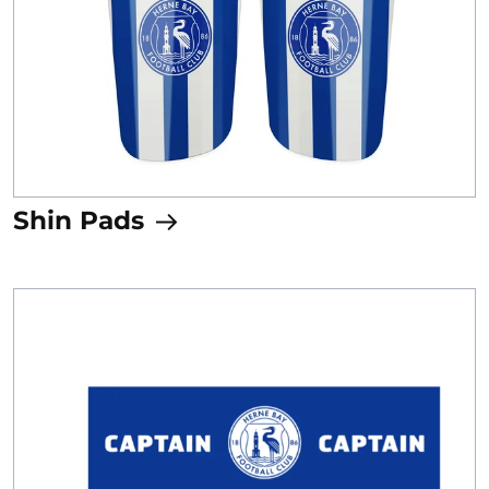
Shin Pads