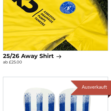
25/26 Away Shirt
ab £25.00
Ausverkauft