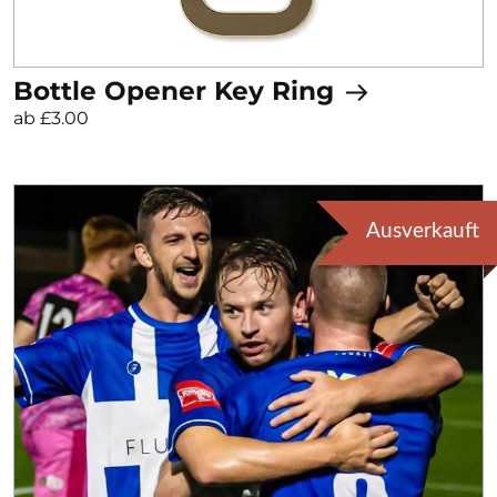
Bottle Opener Key Ring
ab £3.00
Ausverkauft