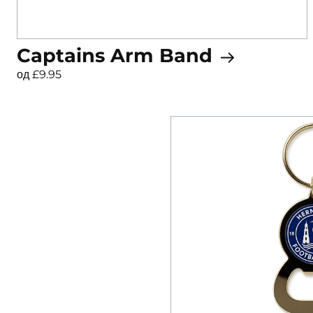
Captains Arm Band
од £9.95