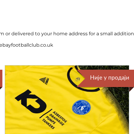
 or delivered to your home address for a small additiona
ebayfootballclub.co.uk
Није у продаји