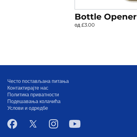
Bottle Opener
од £3.00
Често постављана питања
Контактирајте нас
Политика приватности
Подешавања колачића
Услови и одредбе