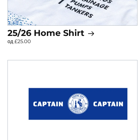
25/26 Home Shirt
од £25.00