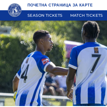
ПОЧЕТНА СТРАНИЦА ЗА КАРТЕ
SEASON TICKETS
MATCH TICKETS