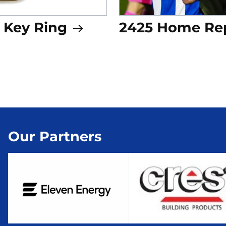
 Key Ring
2425 Home Rep
Our Partners