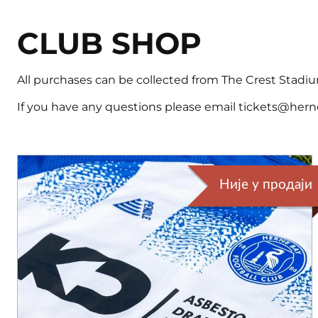
CLUB SHOP
All purchases can be collected from The Crest Stadium
If you have any questions please email tickets@hern
Није у продаји