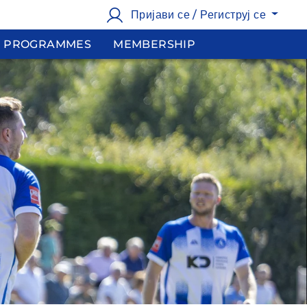
Пријави се / Региструј се
PROGRAMMES
MEMBERSHIP