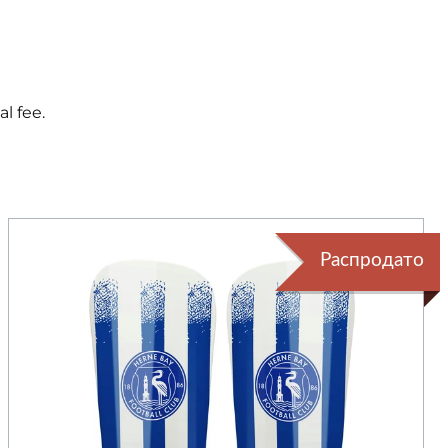
l fee.
Распродато