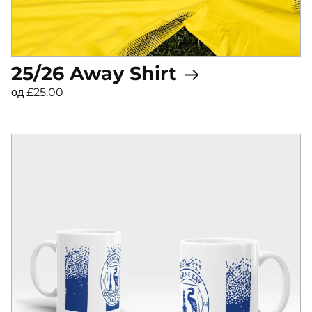
25/26 Away Shirt
од £25.00