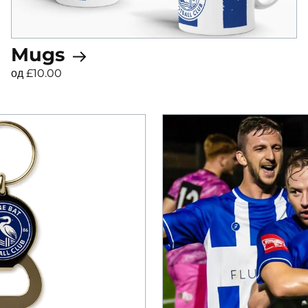
Mugs
од £10.00