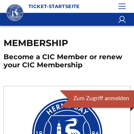
TICKET-STARTSEITE
MEMBERSHIP
Become a CIC Member or renew
your CIC Membership
Zum Zugriff anmelden