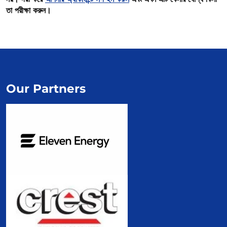
তা পরীক্ষা করুন।
Our Partners