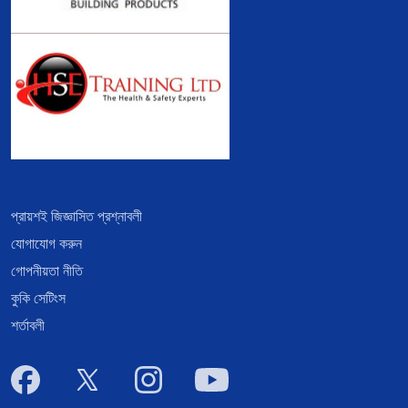
প্রায়শই জিজ্ঞাসিত প্রশ্নাবলী
যোগাযোগ করুন
গোপনীয়তা নীতি
কুকি সেটিংস
শর্তাবলী