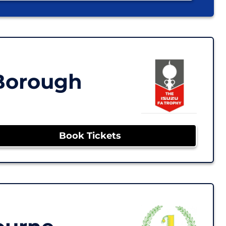
 Borough
Book Tickets