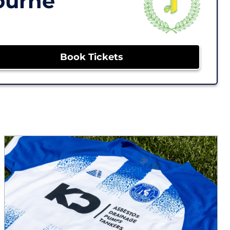
ourne
Book Tickets