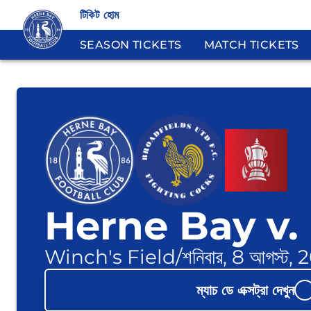
টিকিট হোম
SEASON TICKETS
MATCH TICKETS
Herne Bay v.
Winch's Field
/
শনিবার, 8 আগস্ট,
ম্যাচ ডে এক্সট্রা দেখুন