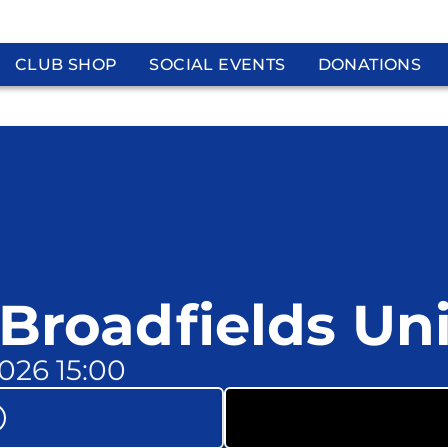
CLUB SHOP
SOCIAL EVENTS
DONATIONS
 Broadfields Un
 2026 15:00