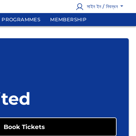
সাইন ইন / নিবন্ধন
PROGRAMMES
MEMBERSHIP
ited
Book Tickets