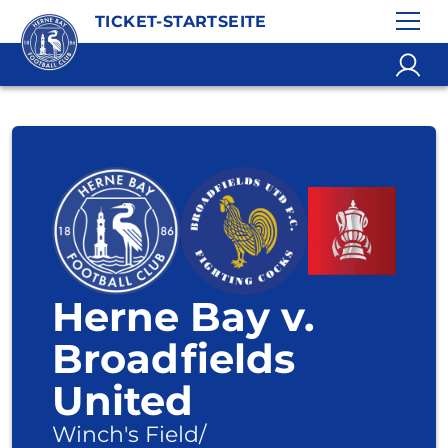
TICKET-STARTSEITE
Herne Bay v.
Broadfields
United
Winch's Field
/