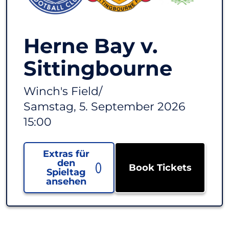
Herne Bay v.
Sittingbourne
Winch's Field
/
Samstag, 5. September 2026
15:00
Extras für
den
Book Tickets
Spieltag
ansehen