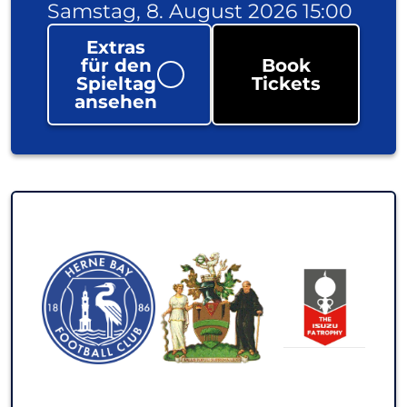
Samstag, 8. August 2026 15:00
Extras
für den
Book
Spieltag
Tickets
ansehen