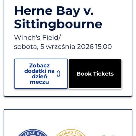
Herne Bay v.
Sittingbourne
Winch's Field
/
sobota, 5 września 2026 15:00
Zobacz
dodatki na
Book Tickets
dzień
meczu