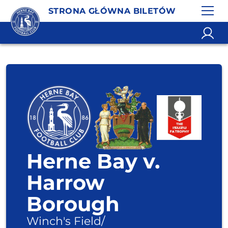
STRONA GŁÓWNA BILETÓW
Herne Bay v.
Harrow
Borough
Winch's Field
/