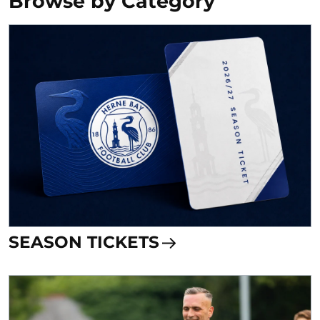
Browse by Category
SEASON TICKETS